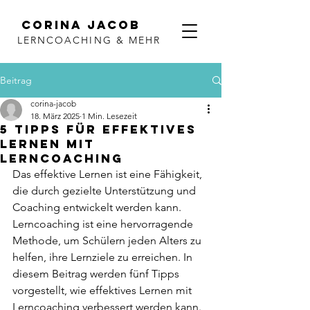
Corina Jacob
LERNCOACHING & MEHR
Beitrag
corina-jacob
18. März 2025
1 Min. Lesezeit
5 Tipps für effektives
Lernen mit
Lerncoaching
Das effektive Lernen ist eine Fähigkeit, 
die durch gezielte Unterstützung und 
Coaching entwickelt werden kann. 
Lerncoaching ist eine hervorragende 
Methode, um Schülern jeden Alters zu 
helfen, ihre Lernziele zu erreichen. In 
diesem Beitrag werden fünf Tipps 
vorgestellt, wie effektives Lernen mit 
Lerncoaching verbessert werden kann.