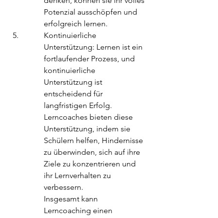
denken, können sie ihr volles 
Potenzial ausschöpfen und 
erfolgreich lernen.
Kontinuierliche 
Unterstützung: Lernen ist ein 
fortlaufender Prozess, und 
kontinuierliche 
Unterstützung ist 
entscheidend für 
langfristigen Erfolg. 
Lerncoaches bieten diese 
Unterstützung, indem sie 
Schülern helfen, Hindernisse 
zu überwinden, sich auf ihre 
Ziele zu konzentrieren und 
ihr Lernverhalten zu 
verbessern.

Insgesamt kann 
Lerncoaching einen 