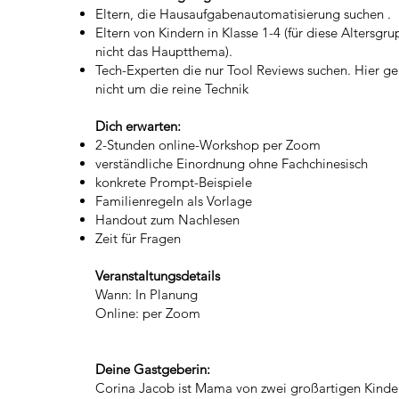
Eltern, die Hausaufgabenautomatisierung suchen .
Eltern von Kindern in Klasse 1-4 (für diese Altersgru
nicht das Hauptthema).
Tech-Experten die nur Tool Reviews suchen. Hier g
nicht um die reine Technik
Dich erwarten:
2-Stunden online-Workshop per Zoom
verständliche Einordnung ohne Fachchinesisch
konkrete Prompt-Beispiele
Familienregeln als Vorlage
Handout zum Nachlesen
Zeit für Fragen
Veranstaltungsdetails
Wann: In Planung
Online: per Zoom
Deine Gastgeberin:
Corina Jacob ist Mama von zwei großartigen Kind