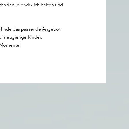
hoden, die wirklich helfen und
finde das passende Angebot
uf neugierige Kinder,
a-Momente!