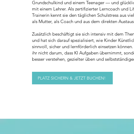
Grundschulkind und einem Teenager — und glücklic
mit einem Lehrer. Als zertifizierter Lerncoach und Li
Trainerin kennt sie den täglichen Schulstress aus vie
als Mutter, als Coach und aus dem direkten Austaus
Zusätzlich beschäftigt sie sich intensiv mit dem Th
und hat sich darauf spezialisiert, wie Kinder Künstlic
sinnvoll, sicher und lernförderlich einsetzen können
ihr nicht darum, dass KI Aufgaben übernimmt, sond
besser verstehen, gezielter üben und selbstständiger
PLATZ SICHERN & JETZT BUCHEN!