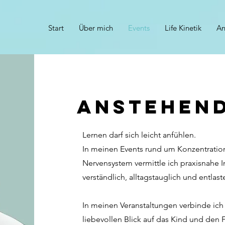
Start
Über mich
Events
Life Kinetik
An
Anstehend
Lernen darf sich leicht anfühlen.
In meinen Events rund um Konzentratio
Nervensystem vermittle ich praxisnahe I
verständlich, alltagstauglich und entlast
In meinen Veranstaltungen verbinde ich
liebevollen Blick auf das Kind und den F