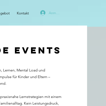
Anmelden
gebot
Kontakt
e EVENTS
n, Lernen, Mental Load und
mpulse für Kinder und Eltern –
end.
 praxisnahe Lernstrategien mit einem
amilienalltag. Kein Leistungsdruck,