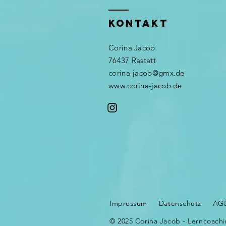
KONTAKT
Corina Jacob
76437 Rastatt​
corina-jacob@gmx.de
www.corina-jacob.de
Impressum
Datenschutz
AG
© 2025 Corina Jacob - Lerncoach