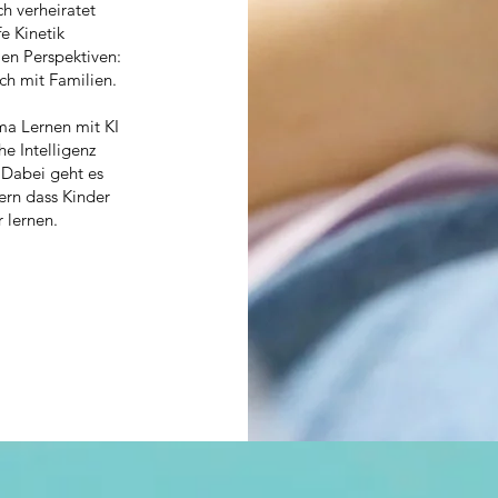
h verheiratet
fe Kinetik
len Perspektiven:
ch mit Familien.
ema Lernen mit KI
he Intelligenz
. Dabei geht es
ern dass Kinder
 lernen.