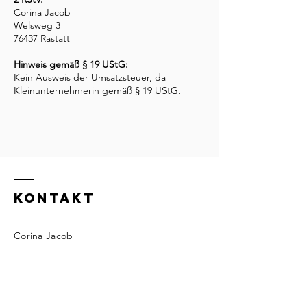
Corina Jacob
Welsweg 3
76437 Rastatt
Hinweis gemäß § 19 UStG:
Kein Ausweis der Umsatzsteuer, da
Kleinunternehmerin gemäß § 19 UStG.
KONTAKT
Corina Jacob
76437 Rastatt​
corina-jacob@gmx.de
www.corina-jacob.de