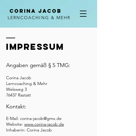
Corina Jacob
LERNCOACHING & MEHR
Impressum
Angaben gemäß § 5 TMG:
Corina Jacob
Lerncoaching & Mehr
Welsweg 3
76437 Rastatt
Kontakt:
E-Mail: corina-jacob@gmx.de
Website:
www.corina-jacob.de
Inhaberin: Corina Jacob